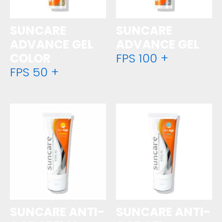
SUNCARE
SUNCARE
ADVANCE GEL
ADVANCE GEL
COLOR
FPS 100 +
FPS 50 +
SUNCARE ANTI-
SUNCARE ANTI-