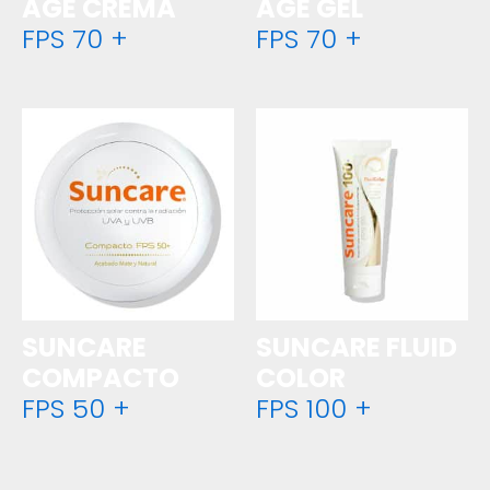
AGE CREMA
AGE GEL
FPS 70 +
FPS 70 +
SUNCARE
SUNCARE FLUID
COMPACTO
COLOR
FPS 50 +
FPS 100 +