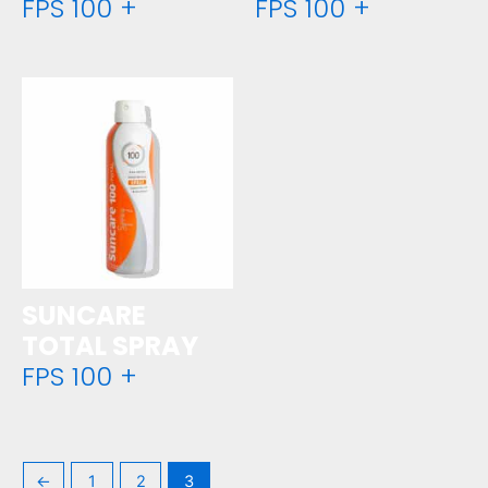
FPS 100 +
FPS 100 +
SUNCARE
TOTAL SPRAY
FPS 100 +
←
1
2
3