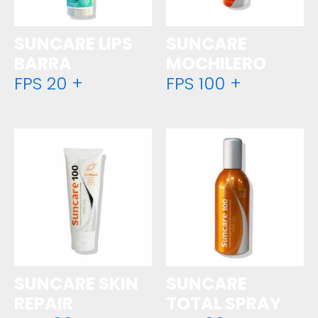
SUNCARE LIPS
SUNCARE
BARRA
MOCHILERO
FPS 20 +
FPS 100 +
SUNCARE SKIN
SUNCARE
REPAIR
TOTAL SPRAY